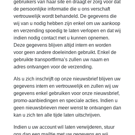
gebruikers van haar site en draagt er zorg voor dat
de persoonlijke informatie die u ons verschaft
vertrouwelijk wordt behandeld. De gegevens die
wij van u nodig hebben zijn enkel om uw aankoop
en verzending spoedig te laten verlopen en dat wij
indien nodig contact met u kunnen opnemen.
Deze gegevens blijven altijd intern en worden
voor geen andere doeleinden gebruikt. Enkel de
gebruikte transportfirma’s zullen uw naam en
adres ontvangen voor de verzending.
Als u zich inschrijft op onze nieuwsbrief blijven uw
gegevens intern en vertrouwelijk en zullen wij uw
gegevens enkel gebruiken voor onze nieuwsbrief,
promo-aanbiedingen en speciale acties. Indien u
geen nieuwsbrieven meer wenst te ontvangen dan
kan u zich ten alle tijde laten uitschrijven.
Indien u uw account wil laten verwijderen, stuur
ons dan een mailtje met uw gegevens en wij