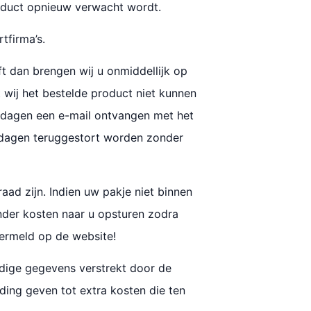
roduct opnieuw verwacht wordt.
tfirma’s.
ft dan brengen wij u onmiddellijk op
 wij het bestelde product niet kunnen
0 dagen een e-mail ontvangen met het
4 dagen teruggestort worden zonder
ad zijn. Indien uw pakje niet binnen
nder kosten naar u opsturen zodra
vermeld op de website!
ledige gegevens verstrekt door de
ding geven tot extra kosten die ten