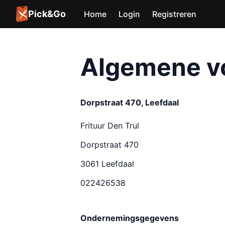
Pick&Go
Home
Login
Registreren
Algemene v
Dorpstraat 470, Leefdaal
Frituur Den Trul
Dorpstraat 470
3061 Leefdaal
022426538
Ondernemingsgegevens