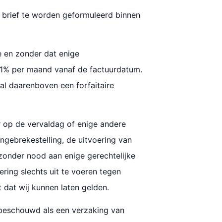
de brief te worden geformuleerd binnen
e en zonder dat enige
n 1% per maand vanaf de factuurdatum.
al daarenboven een forfaitaire
ur op de vervaldag of enige andere
gebrekestelling, de uitvoering van
zonder nood aan enige gerechtelijke
ering slechts uit te voeren tegen
dat wij kunnen laten gelden.
 beschouwd als een verzaking van