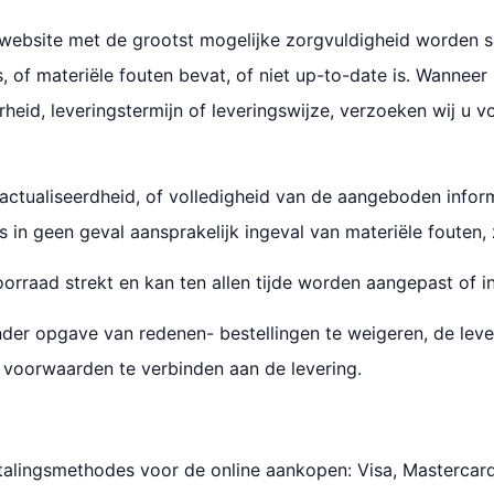
 website met de grootst mogelijke zorgvuldigheid worden s
, of materiële fouten bevat, of niet up-to-date is. Wanneer
rheid, leveringstermijn of leveringswijze, verzoeken wij u
 geactualiseerdheid, of volledigheid van de aangeboden info
is in geen geval aansprakelijk ingeval van materiële fouten,
rraad strekt en kan ten allen tijde worden aangepast of in
nder opgave van redenen- bestellingen te weigeren, de leve
e voorwaarden te verbinden aan de levering.
etalingsmethodes voor de online aankopen: Visa, Mastercar