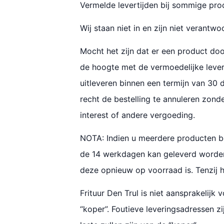
Vermelde levertijden bij sommige pro
Wij staan niet in en zijn niet verantw
Mocht het zijn dat er een product doo
de hoogte met de vermoedelijke leveri
uitleveren binnen een termijn van 30
recht de bestelling te annuleren zon
interest of andere vergoeding.
NOTA: Indien u meerdere producten bes
de 14 werkdagen kan geleverd worden,
deze opnieuw op voorraad is. Tenzij 
Frituur Den Trul is niet aansprakelij
“koper”. Foutieve leveringsadressen z