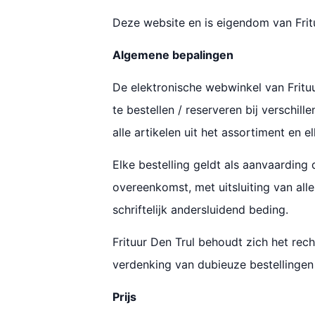
Deze website en is eigendom van Frit
Algemene bepalingen
De elektronische webwinkel van Frituu
te bestellen / reserveren bij versch
alle artikelen uit het assortiment en 
Elke bestelling geldt als aanvaardin
overeenkomst, met uitsluiting van al
schriftelijk andersluidend beding.
Frituur Den Trul behoudt zich het rec
verdenking van dubieuze bestellingen
Prijs