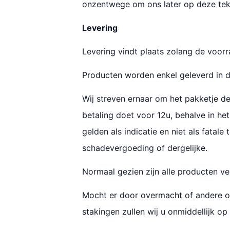
onzentwege om ons later op deze tek
Levering
Levering vindt plaats zolang de voorr
Producten worden enkel geleverd in d
Wij streven ernaar om het pakketje de
betaling doet voor 12u, behalve in h
gelden als indicatie en niet als fatal
schadevergoeding of dergelijke.
Normaal gezien zijn alle producten v
Mocht er door overmacht of andere oms
stakingen zullen wij u onmiddellijk o