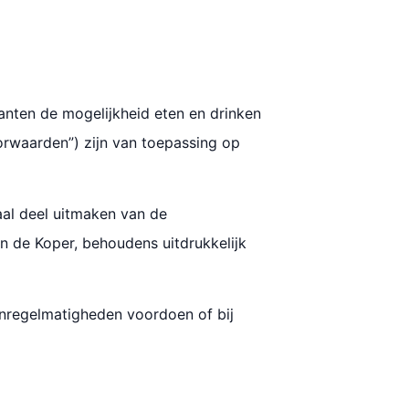
lanten de mogelijkheid eten en drinken
orwaarden”) zijn van toepassing op
aal deel uitmaken van de
n de Koper, behoudens uitdrukkelijk
 onregelmatigheden voordoen of bij