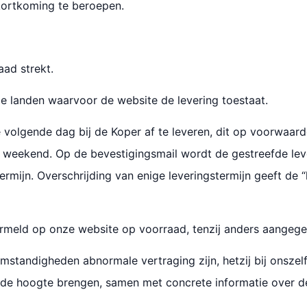
ortkoming te beroepen.
aad strekt.
e landen waarvoor de website de levering toestaat.
 volgende dag bij de Koper af te leveren, dit op voorwaarde
et weekend. Op de bevestigingsmail wordt de gestreefde l
e termijn. Overschrijding van enige leveringstermijn geeft de
ermeld op onze website op voorraad, tenzij anders aangege
tandigheden abnormale vertraging zijn, hetzij bij onszelf,
p de hoogte brengen, samen met concrete informatie over de