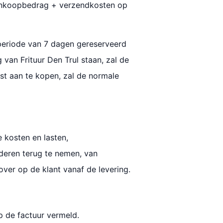
aankoopbedrag + verzendkosten op
periode van 7 dagen gereserveerd
an Frituur Den Trul staan, zal de
st aan te kopen, zal de normale
e kosten en lasten,
ederen terug te nemen, van
ver op de klant vanaf de levering.
p de factuur vermeld.