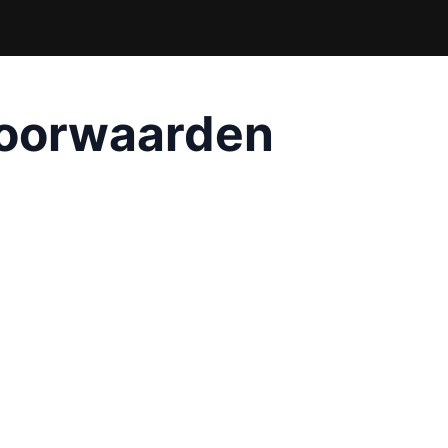
oorwaarden