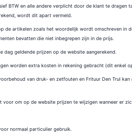
usief BTW en alle andere verplicht door de klant te dragen ta
ekend, wordt dit apart vermeld.
 op de artikelen zoals het woordelijk wordt omschreven in 
enten bevatten die niet inbegrepen zijn in de prijs.
de dag geldende prijzen op de website aangerekend.
en worden extra kosten in rekening gebracht (dit enkel o
 voorbehoud van druk- en zetfouten en Frituur Den Trul kan 
ht voor om op de website prijzen te wijzigen wanneer er zic
voor normaal particulier gebruik.