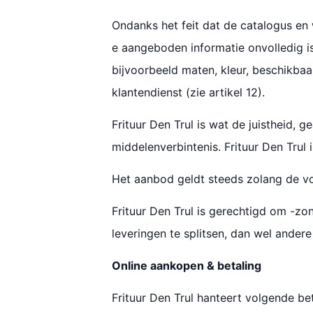
Ondanks het feit dat de catalogus en
e aangeboden informatie onvolledig is
bijvoorbeeld maten, kleur, beschikbaa
klantendienst (zie artikel 12).
Frituur Den Trul is wat de juistheid,
middelenverbintenis. Frituur Den Trul 
Het aanbod geldt steeds zolang de voo
Frituur Den Trul is gerechtigd om -zo
leveringen te splitsen, dan wel ander
Online aankopen & betaling
Frituur Den Trul hanteert volgende b