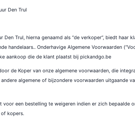
uur Den Trul
r Den Trul, hierna genaamd als “de verkoper”, biedt haar k
illende handelaars.. Onderhavige Algemene Voorwaarden (“Vo
elke aankoop die de klant plaatst bij pickandgo.be
g door de Koper van onze algemene voorwaarden, die integr
le andere algemene of bijzondere voorwaarden uitgaande va
ht voor een bestelling te weigeren indien er zich bepaalde
 of kopers.