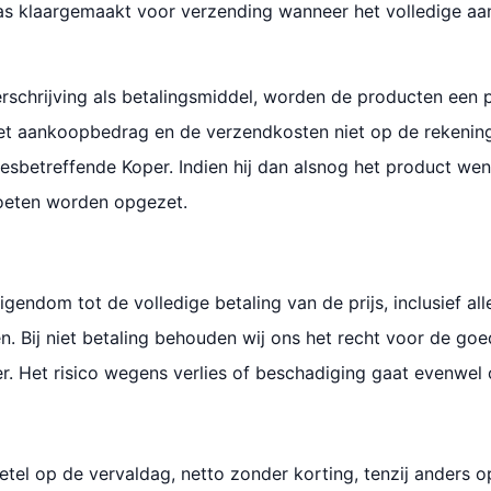
 pas klaargemaakt voor verzending wanneer het volledige 
schrijving als betalingsmiddel, worden de producten een 
t aankoopbedrag en de verzendkosten niet op de rekening v
betreffende Koper. Indien hij dan alsnog het product wen
oeten worden opgezet.
endom tot de volledige betaling van de prijs, inclusief all
n. Bij niet betaling behouden wij ons het recht voor de go
. Het risico wegens verlies of beschadiging gaat evenwel o
etel op de vervaldag, netto zonder korting, tenzij anders o