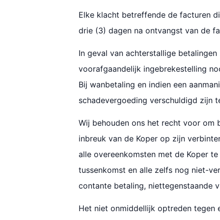
Elke klacht betreffende de facturen d
drie (3) dagen na ontvangst van de fa
In geval van achterstallige betaling
voorafgaandelijk ingebrekestelling n
Bij wanbetaling en indien een aanman
schadevergoeding verschuldigd zijn 
Wij behouden ons het recht voor om bi
inbreuk van de Koper op zijn verbint
alle overeenkomsten met de Koper te 
tussenkomst en alle zelfs nog niet-ver
contante betaling, niettegenstaande 
Het niet onmiddellijk optreden tegen