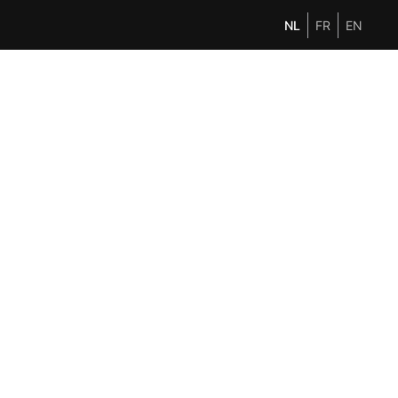
NL
FR
EN